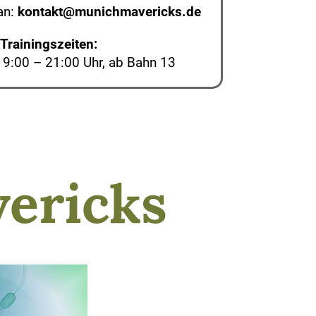
an:
kont
akt@munich
mavericks.de
Trainingszeiten:
19:00 – 21:00 Uhr, ab Bahn 13
ericks