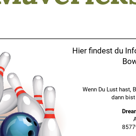
Hier findest du I
Bow
Wenn Du Lust hast, B
dann bist
Drea
A
8577