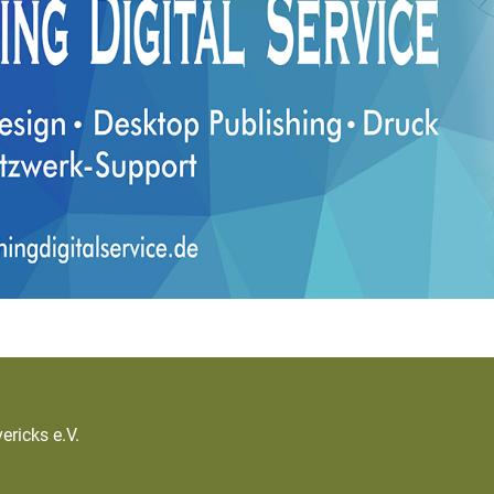
ricks e.V.