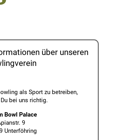
nformationen über unseren
lingverein
owling als Sport zu betreiben,
 Du bei uns richtig.
m Bowl Palace
pianstr. 9
9 Unterföhring