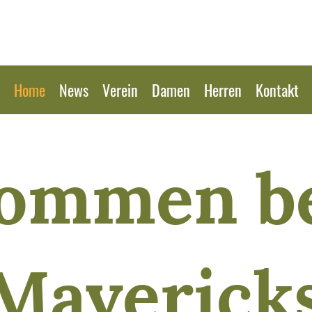
Home
News
Verein
Damen
Herren
Kontakt
kommen be
Maverick