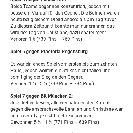
Beide Teams begannen konzentriert, jedoch mit
besserem Verlauf für den Gegner. Die Bahnen waren
heute bei gleichem Ölbild anders als am Tag zuvor.
Zu diesem Zeitpunkt konnte man nur erahnen das
wird der Tag von Christiane, dazu später mehr.
Verloren 1:6 (739 Pins – 769 Pins)
Spiel 6 gegen Praetoria Regensburg:
Es war ein enges Spiel vom ersten bis zum zehnten
Haus, jedoch wollten die Strikes nicht fallen und
somit ging der Sieg an den Gegner.
Verloren 1 ½ : 5 ½ (739 Pins – 784 Pins)
Spiel 7 gegen BK München 2:
Jetzt lief es besser, alle vier nahmen den Kampf
gegen die anspruchsvolle Bahn an und Christiane war
an diesem Tage nicht mehr zu bremsen.
Gewonnen 5 ½ : 1 ½ (771 Pins – 639 Pins)