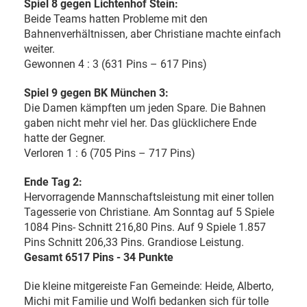
Spiel 8 gegen Lichtenhof Stein:
Beide Teams hatten Probleme mit den
Bahnenverhältnissen, aber Christiane machte einfach
weiter.
Gewonnen 4 : 3 (631 Pins – 617 Pins)
Spiel 9 gegen BK München 3:
Die Damen kämpften um jeden Spare. Die Bahnen
gaben nicht mehr viel her. Das glücklichere Ende
hatte der Gegner.
Verloren 1 : 6 (705 Pins – 717 Pins)
Ende Tag 2:
Hervorragende Mannschaftsleistung mit einer tollen
Tagesserie von Christiane. Am Sonntag auf 5 Spiele
1084 Pins- Schnitt 216,80 Pins. Auf 9 Spiele 1.857
Pins Schnitt 206,33 Pins. Grandiose Leistung.
Gesamt 6517 Pins - 34 Punkte
Die kleine mitgereiste Fan Gemeinde: Heide, Alberto,
Michi mit Familie und Wolfi bedanken sich für tolle