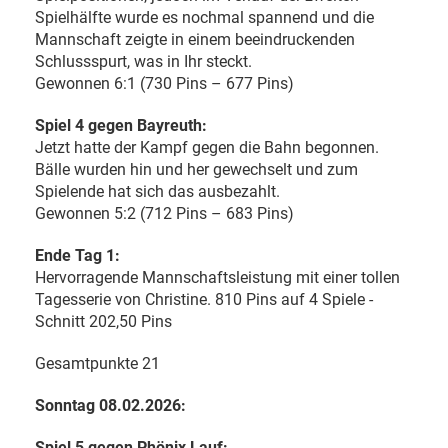
Spielhälfte wurde es nochmal spannend und die
Mannschaft zeigte in einem beeindruckenden
Schlussspurt, was in Ihr steckt.
Gewonnen 6:1 (730 Pins – 677 Pins)
Spiel 4 gegen Bayreuth:
Jetzt hatte der Kampf gegen die Bahn begonnen.
Bälle wurden hin und her gewechselt und zum
Spielende hat sich das ausbezahlt.
Gewonnen 5:2 (712 Pins – 683 Pins)
Ende Tag 1:
Hervorragende Mannschaftsleistung mit einer tollen
Tagesserie von Christine. 810 Pins auf 4 Spiele -
Schnitt 202,50 Pins
Gesamtpunkte 21
Sonntag 08.02.2026:
Spiel 5 gegen Phönix Lauf: