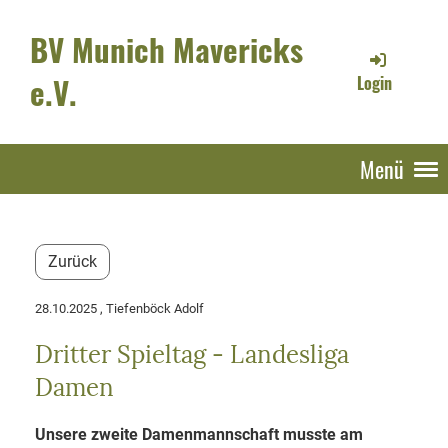
BV Munich Mavericks
e.V.
Login
Menü
Zurück
28.10.2025
, Tiefenböck Adolf
Dritter Spieltag - Landesliga
Damen
Unsere zweite Damenmannschaft musste am